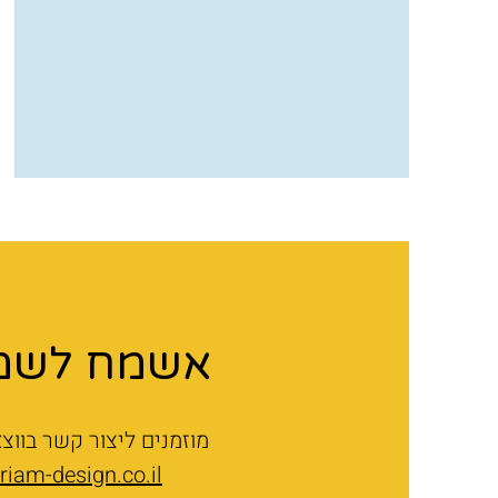
אשמח לשמו
מוזמנים ליצור קשר בווצאפ
iam-design.co.il