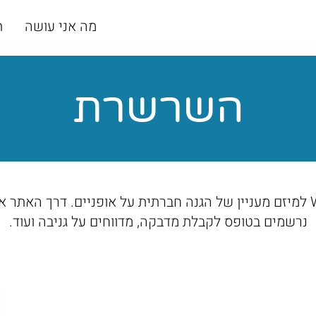
מה אני עושה
ת
השרשרת
אתר תדמית על פלטפורמת WIX למיזם מעניין של הגנה חברתית על אופניים. ד
נרשמים בטופס לקבלת מדבקה, מדווחים על גניבה ועוד.