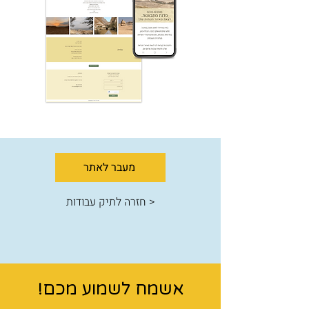
מעבר לאתר
< חזרה לתיק עבודות
אשמח לשמוע מכם!