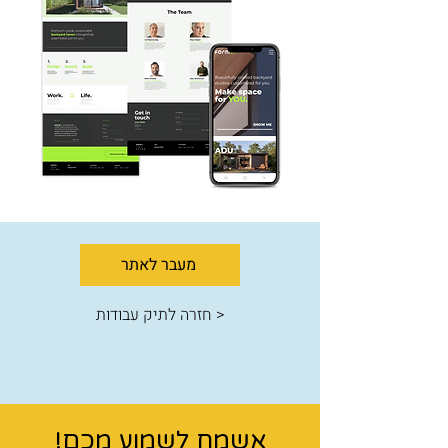
מעבר לאתר
< חזרה לתיק עבודות
אשמח לשמוע מכם!