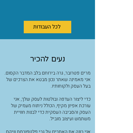
לכל העבודות
נעים להכיר
מרים פטרובר, גרה בירוחם בלב המדבר הקסום.
אני מאמינה שאתר נכון מבטא את הצרכים של
בעל העסק ולקוחותיו.
כדי ליצור העדפה ובולטות לעסק שלך, אני
עורכת אפיון מקיף, הכולל ניתוח מעמיק של
העסק והסביבה העסקית כדי לבנות חוויית
משתמש ועיצוב מוביל.
אני בונה את האתרים על גבי פלטפורמת וויקס