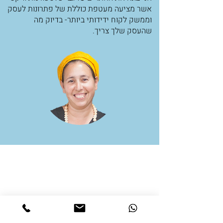
אשר מציעה מעטפת כוללת של פתרונות לעסק
וממשק לקוח ידידותי ביותר- בדיוק מה
שהעסק שלך צריך.
תודה רבה רבה .
היה כיף גדול לעבוד איתך .
שירות מקצועי, איכפתי ואישי שלך